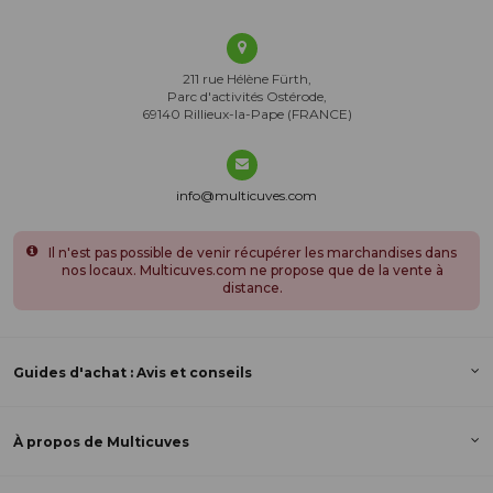
211 rue Hélène Fürth,
Parc d'activités Ostérode,
69140 Rillieux-la-Pape (FRANCE)
info@multicuves.com
Il n'est pas possible de venir récupérer les marchandises dans
nos locaux. Multicuves.com ne propose que de la vente à
distance.
Guides d'achat : Avis et conseils
À propos de Multicuves