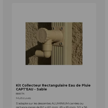
Kit Collecteur Rectangulaire Eau de Pluie
CAPT'EAU - Sable
888174
Multicuves
S’adapte sur les descentes ALUMINIUM carrées ou
rectangulaires de 80 x 60 mm, 65 x 65 mm, 90 x 56