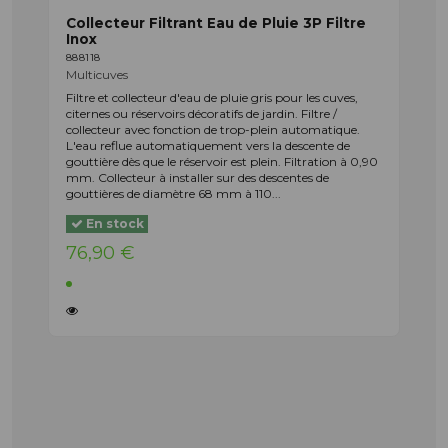
Collecteur Filtrant Eau de Pluie 3P Filtre
Inox
888118
Multicuves
Filtre et collecteur d'eau de pluie gris pour les cuves,
citernes ou réservoirs décoratifs de jardin. Filtre /
collecteur avec fonction de trop-plein automatique.
L'eau reflue automatiquement vers la descente de
gouttière dès que le réservoir est plein. Filtration à 0,90
mm. Collecteur à installer sur des descentes de
gouttières de diamètre 68 mm à 110...
En stock
76,90 €