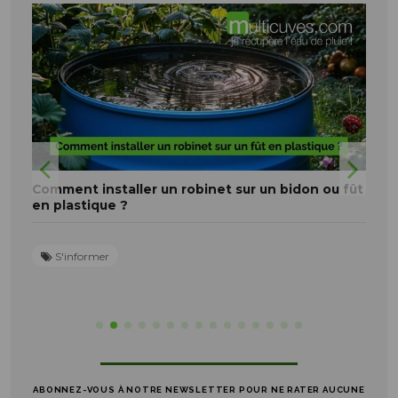
Comment installer un robinet sur un bidon ou fût
C
en plastique ?
c
S'informer
ABONNEZ-VOUS À NOTRE NEWSLETTER POUR NE RATER AUCUNE