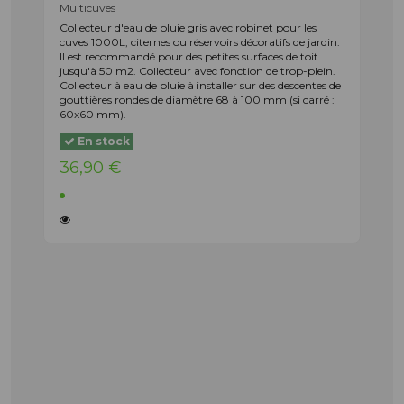
Multicuves
Collecteur d'eau de pluie gris avec robinet pour les
cuves 1000L, citernes ou réservoirs décoratifs de jardin.
Il est recommandé pour des petites surfaces de toit
jusqu'à 50 m2. Collecteur avec fonction de trop-plein.
Collecteur à eau de pluie à installer sur des descentes de
gouttières rondes de diamètre 68 à 100 mm (si carré :
60x60 mm).
En stock
36,90 €