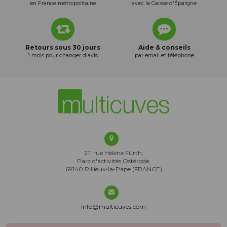
en France métropolitaine
avec la Caisse d'Épargne
Retours sous 30 jours
Aide & conseils
1 mois pour changer d'avis
par email et téléphone
211 rue Hélène Fürth,
Parc d'activités Ostérode,
69140 Rillieux-la-Pape (FRANCE)
info@multicuves.com