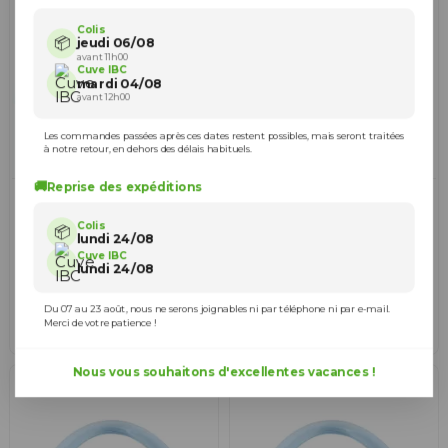
Colis
📦
jeudi 06/08
avant 11h00
Cuve IBC
mardi 04/08
avant 12h00
Les commandes passées après ces dates restent possibles, mais seront traitées
à notre retour, en dehors des délais habituels.
Rupture de stock
🚚
Reprise des expéditions
Tuyau Cristal diamètre 15
Tuyau Cristal diamètre 20
mm intérieur - longueur 2
mm intérieur - longueur 2
mètres
mètres
Colis
📦
lundi 24/08
13,90 €
16,90 €
070744-2M
070418-2M
Cuve IBC
lundi 24/08
Ajouter au panier
View
Du 07 au 23 août, nous ne serons joignables ni par téléphone ni par e-mail.
Merci de votre patience !
Nous vous souhaitons d'excellentes vacances !