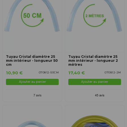
Tuyau Cristal diamètre 25
Tuyau Cristal diamètre 25
mm intérieur - longueur 50
mm intérieur - longueur 2
cm
mètres
10,90 €
17,40 €
070812-50CM
070812-2M
Ajouter au panier
Ajouter au panier