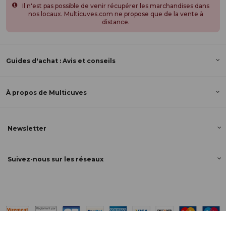
Il n'est pas possible de venir récupérer les marchandises dans
nos locaux. Multicuves.com ne propose que de la vente à
distance.
Guides d'achat : Avis et conseils
À propos de Multicuves
Newsletter
Suivez-nous sur les réseaux