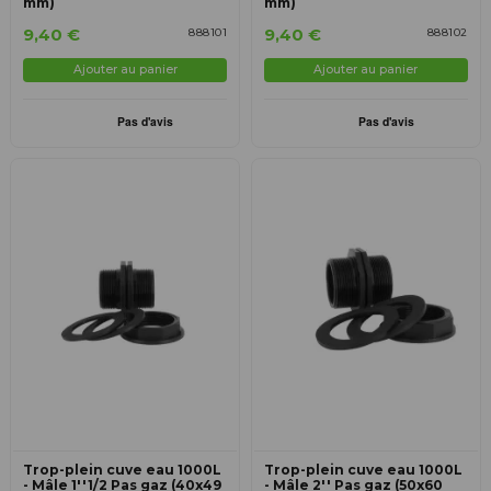
mm)
mm)
9,40 €
9,40 €
888101
888102
Ajouter au panier
Ajouter au panier
Trop-plein cuve eau 1000L
Trop-plein cuve eau 1000L
- Mâle 1''1/2 Pas gaz (40x49
- Mâle 2'' Pas gaz (50x60