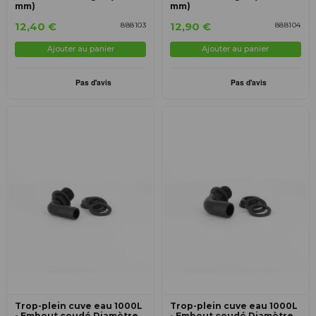
mm)
mm)
12,40 €
12,90 €
888103
888104
Ajouter au panier
Ajouter au panier
Trop-plein cuve eau 1000L
Trop-plein cuve eau 1000L
- Embout coudé Diamètre
- Embout coudé Diamètre