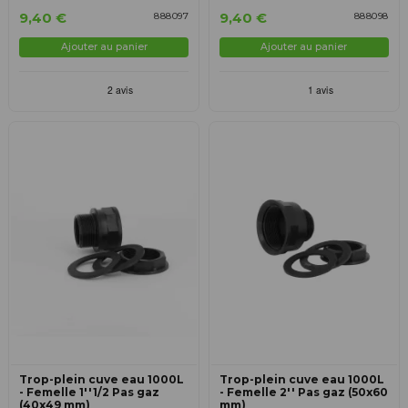
9,40 €
9,40 €
888097
888098
Ajouter au panier
Ajouter au panier
Trop-plein cuve eau 1000L
Trop-plein cuve eau 1000L
- Femelle 1''1/2 Pas gaz
- Femelle 2'' Pas gaz (50x60
(40x49 mm)
mm)