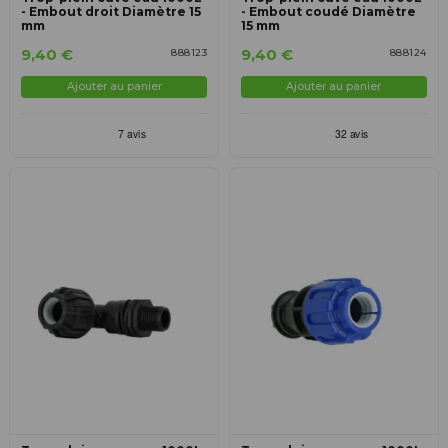
- Embout droit Diamètre 15
- Embout coudé Diamètre
mm
15 mm
9,40 €
9,40 €
888123
888124
Ajouter au panier
Ajouter au panier