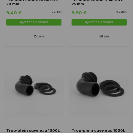
20 mm
25 mm
9,40 €
9,90 €
888105
888106
Ajouter au panier
Ajouter au panier
Trop-plein cuve eau 1000L
Trop-plein cuve eau 1000L