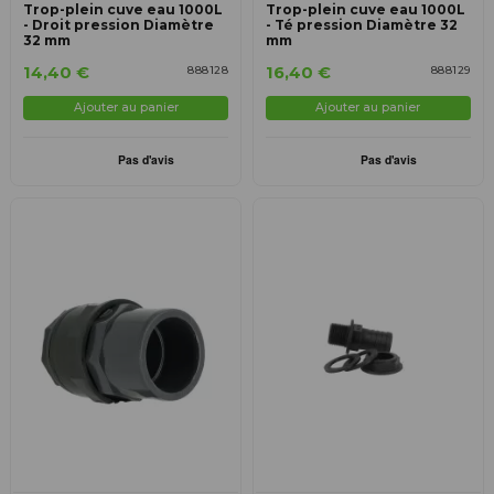
Trop-plein cuve eau 1000L
Trop-plein cuve eau 1000L
- Droit pression Diamètre
- Té pression Diamètre 32
32 mm
mm
14,40 €
16,40 €
888128
888129
Ajouter au panier
Ajouter au panier