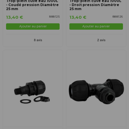
Trop-plein cuve eau 1000L
Trop-plein cuve eau 1000L
- Coudé pression Diamètre
- Droit pression Diamètre
25 mm
25 mm
13,40 €
13,40 €
888125
888126
Ajouter au panier
Ajouter au panier