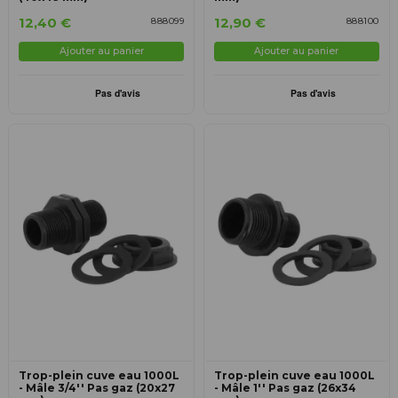
12,40 €
12,90 €
888099
888100
Ajouter au panier
Ajouter au panier
Trop-plein cuve eau 1000L
Trop-plein cuve eau 1000L
- Mâle 3/4'' Pas gaz (20x27
- Mâle 1'' Pas gaz (26x34