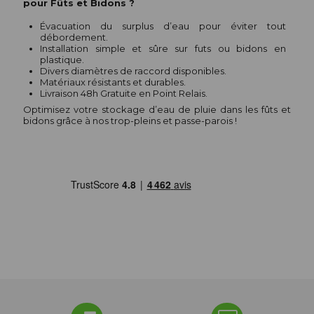
pour Fûts et Bidons ?
Évacuation du surplus d’eau pour éviter tout
débordement.
Installation simple et sûre sur futs ou bidons en
plastique.
Divers diamètres de raccord disponibles.
Matériaux résistants et durables.
Livraison 48h Gratuite en Point Relais.
Optimisez votre stockage d’eau de pluie dans les fûts et
bidons grâce à nos trop-pleins et passe-parois !