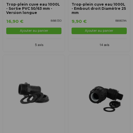
Trop-plein cuve eau 1000L
Trop-plein cuve eau 1000L
- Sortie PVC 50/63 mm -
- Embout droit Diamètre 25
Version longue
mm
16,90 €
9,90 €
888130
888094
Ajouter au panier
Ajouter au panier