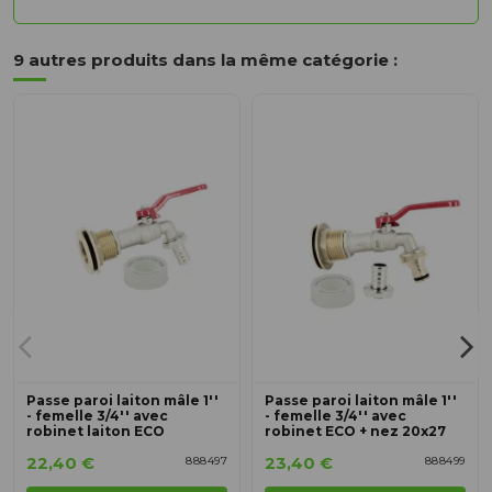
9 autres produits dans la même catégorie :
Passe paroi laiton mâle 1''
Passe paroi laiton mâle 1''
- femelle 3/4'' avec
- femelle 3/4'' avec
robinet laiton ECO
robinet ECO + nez 20x27
22,40 €
23,40 €
888497
888499