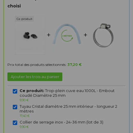
choisi
+
+
Prix total des produits sélectionnés :
37,20 €
Ajouter les trois au panier
Ce produit:
Trop-plein cuve eau 1000L - Embout
coudé Diamètre 25 mm
9,90 €
Tuyau Cristal diamètre 25 mm intérieur - longueur 2
mètres
17,40 €
Collier de serrage inox - 24-36 mm (lot de 3)
9,90 €