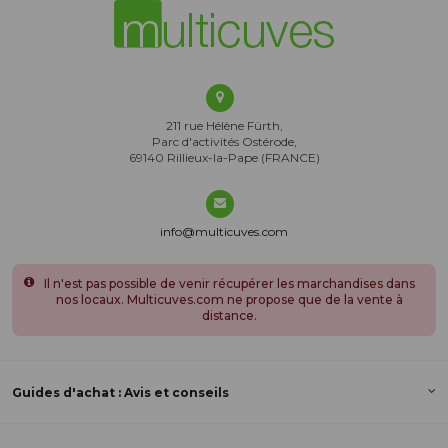
211 rue Hélène Fürth,
Parc d'activités Ostérode,
69140 Rillieux-la-Pape (FRANCE)
info@multicuves.com
Il n'est pas possible de venir récupérer les marchandises dans
nos locaux. Multicuves.com ne propose que de la vente à
distance.
Guides d'achat : Avis et conseils