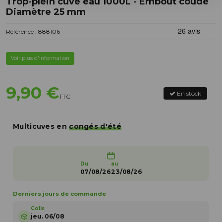
Trop-plein cuve eau 1000L - Embout coudé
Diamètre 25 mm
Référence : 888106
Voir plus d'information
9,90 €
En stock
TTC
Multicuves en
congés d'été
Du
au
07/08/26
23/08/26
Derniers jours de commande
Colis
jeu. 06/08