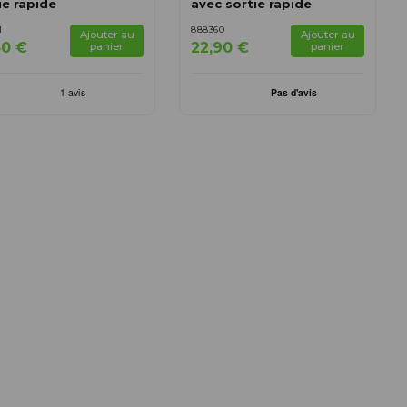
ie rapide
avec sortie rapide
1
888360
Ajouter au
Ajouter au
40 €
22,90 €
panier
panier