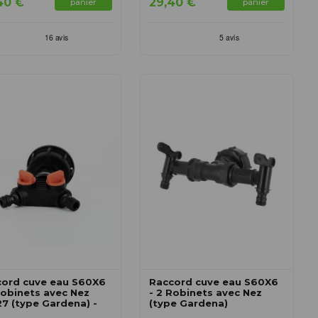
40 €
29,40 €
panier
panier
cord cuve eau S60X6
Raccord cuve eau S60X6
Robinets avec Nez
- 2 Robinets avec Nez
7 (type Gardena) -
(type Gardena)
er