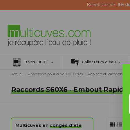
Bénéficiez de
-5% d
Cuves 1000 L
Collecteurs d'eau
Accueil
Accessoires pour cuve 1000 litres
Robinets et Raccords S6
Raccords S60X6 - Embout Rapide
Multicuves en
congés d'été