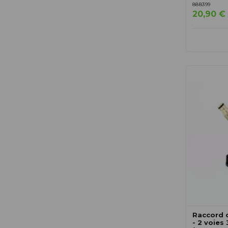
888399
20,90 €
Raccord 
- 2 voies 