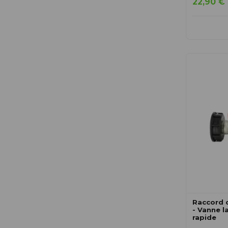
22,90 €
Raccord 
- Vanne l
rapide