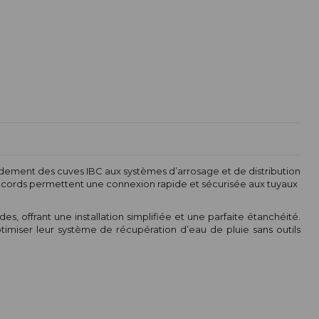
ordement des cuves IBC aux systèmes d’arrosage et de distribution
accords permettent une connexion rapide et sécurisée aux tuyaux
ffrant une installation simplifiée et une parfaite étanchéité.
ptimiser leur système de récupération d’eau de pluie sans outils