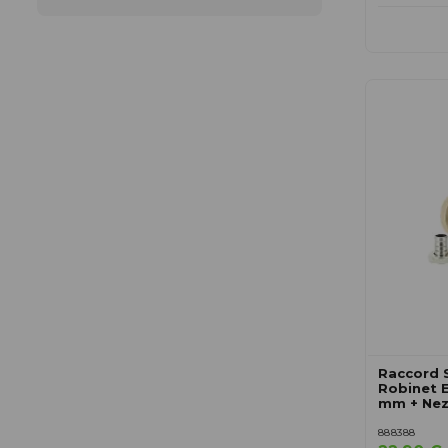
Raccord 
Robinet E
mm + Nez
888388