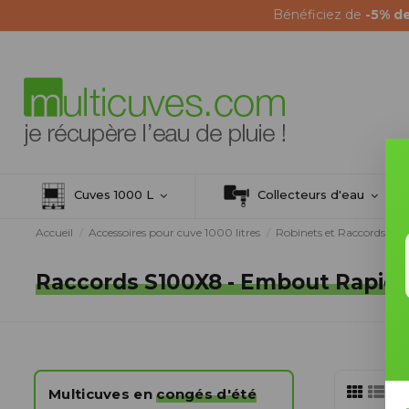
Bénéficiez de
-5% d
Cuves 1000 L
Collecteurs d'eau
Accueil
Accessoires pour cuve 1000 litres
Robinets et Raccords S1
Raccords S100X8 - Embout Rapid
Multicuves en
congés d'été