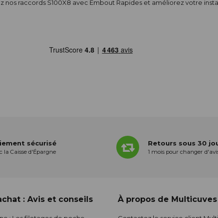
 nos raccords S100X8 avec Embout Rapides et améliorez votre installa
iement sécurisé
Retours sous 30 jo
c la Caisse d'Épargne
1 mois pour changer d'avi
chat : Avis et conseils
À propos de Multicuves