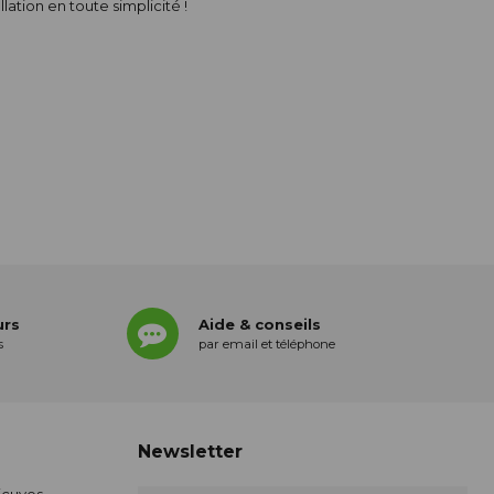
tion en toute simplicité !
urs
Aide & conseils
s
par email et téléphone
Newsletter