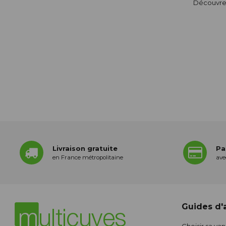
Découvrez
Livraison gratuite
Pa
en France métropolitaine
ave
Guides d'a