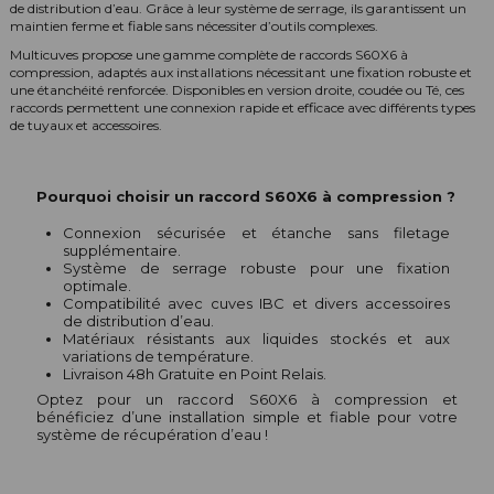
de distribution d’eau. Grâce à leur système de serrage, ils garantissent un
maintien ferme et fiable sans nécessiter d’outils complexes.
Multicuves propose une gamme complète de raccords S60X6 à
compression, adaptés aux installations nécessitant une fixation robuste et
une étanchéité renforcée. Disponibles en version droite, coudée ou Té, ces
raccords permettent une connexion rapide et efficace avec différents types
de tuyaux et accessoires.
Pourquoi choisir un raccord S60X6 à compression ?
Connexion sécurisée et étanche sans filetage
supplémentaire.
Système de serrage robuste pour une fixation
optimale.
Compatibilité avec cuves IBC et divers accessoires
de distribution d’eau.
Matériaux résistants aux liquides stockés et aux
variations de température.
Livraison 48h Gratuite en Point Relais.
Optez pour un raccord S60X6 à compression et
bénéficiez d’une installation simple et fiable pour votre
système de récupération d’eau !