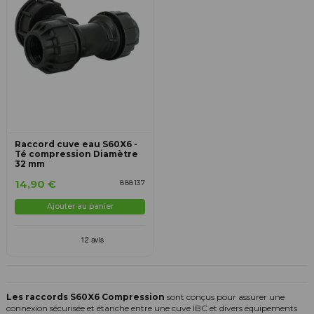
Raccord cuve eau S60X6 -
Té compression Diamètre
32 mm
14,90 €
888137
Ajouter au panier
Les raccords S60X6 Compression
sont conçus pour assurer une
connexion sécurisée et étanche entre une cuve IBC et divers équipements