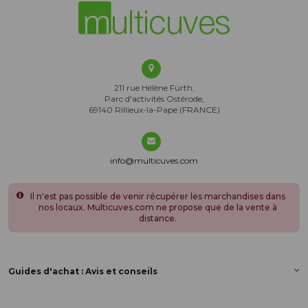
211 rue Hélène Fürth,
Parc d'activités Ostérode,
69140 Rillieux-la-Pape (FRANCE)
info@multicuves.com
Il n'est pas possible de venir récupérer les marchandises dans
nos locaux. Multicuves.com ne propose que de la vente à
distance.
Guides d'achat : Avis et conseils