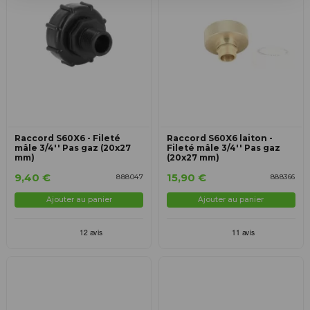
Raccord S60X6 - Fileté
Raccord S60X6 laiton -
mâle 3/4'' Pas gaz (20x27
Fileté mâle 3/4'' Pas gaz
mm)
(20x27 mm)
9,40 €
15,90 €
888047
888366
Ajouter au panier
Ajouter au panier