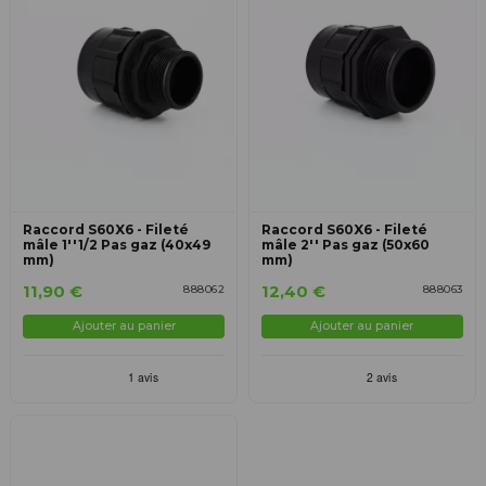
Raccord S60X6 - Fileté
Raccord S60X6 - Fileté
mâle 1''1/2 Pas gaz (40x49
mâle 2'' Pas gaz (50x60
mm)
mm)
11,90 €
12,40 €
888062
888063
Ajouter au panier
Ajouter au panier