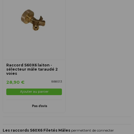
Raccord S60X6 laiton -
sélecteur mâle taraudé 2
voies
28,90 €
888513
Ajouter au panier
Les raccords S60X6 Filetés Mâles
permettent de connecter