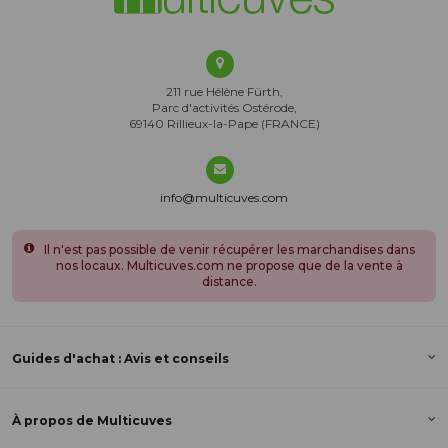
211 rue Hélène Fürth,
Parc d'activités Ostérode,
69140 Rillieux-la-Pape (FRANCE)
info@multicuves.com
Il n'est pas possible de venir récupérer les marchandises dans
nos locaux. Multicuves.com ne propose que de la vente à
distance.
Guides d'achat : Avis et conseils
À propos de Multicuves