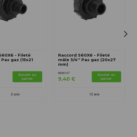
S60X6 - Fileté
Raccord S60X6 - Fileté
' Pas gaz (15x21
mâle 3/4'' Pas gaz (20x27
mm)
888047
Ajouter au
Ajouter au
9,40 €
panier
panier