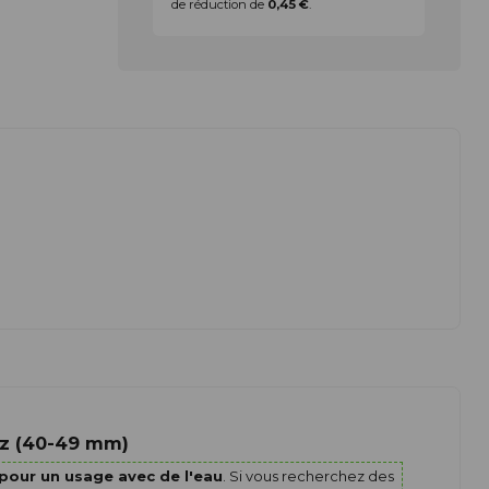
de réduction de
0,45 €
.
gaz (40-49 mm)
pour un usage avec de l'eau
. Si vous recherchez des