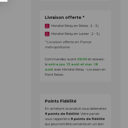
Livraison offerte *
Mondial Relay en Relais : 2 - 3 j
Mondial Relay en Locker : 2 - 3 j
* Livraison offerte en France
métropolitaine
Commandez avant
09:00
et recevez-
le
entre jeu. 13 août et mar. 18
août
avec Mondial Relay - Livraison en
Point Relais
Points Fidélité
En achetant ce produit vous obtiendrez
9
points de fidélité
. Votre panier
vous rapportera
9
points de fidélité
qui pourront être convertis en un bon