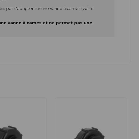
eut pas s'adapter sur une vanne à cames (voir ci
r une vanne à cames et ne permet pas une