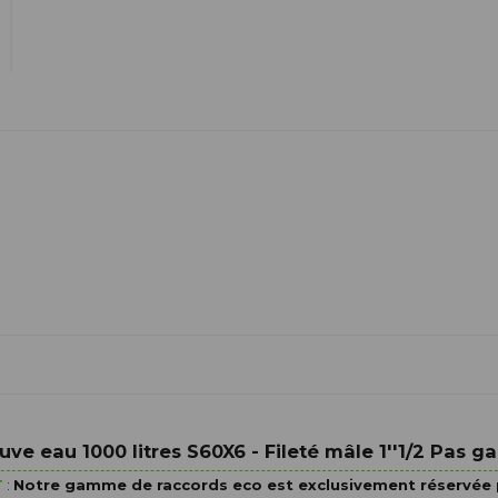
ve eau 1000 litres S60X6 - Fileté mâle 1''1/2 Pas 
T
:
Notre gamme de raccords eco est exclusivement réservée 