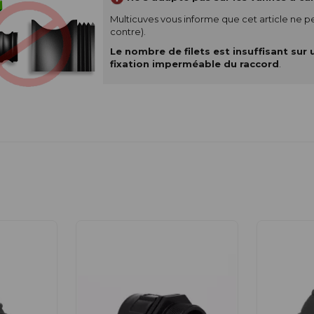
Multicuves vous informe que cet article ne p
contre).
Le nombre de filets est insuffisant su
fixation imperméable du raccord
.