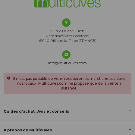
211 rue Hélène Fürth,
Parc d'activités Ostérode,
69140 Rillieux-la-Pape (FRANCE)
info@multicuves.com
Il n'est pas possible de venir récupérer les marchandises dans
nos locaux. Multicuves.com ne propose que de la vente à
distance.
Guides d'achat : Avis et conseils
À propos de Multicuves