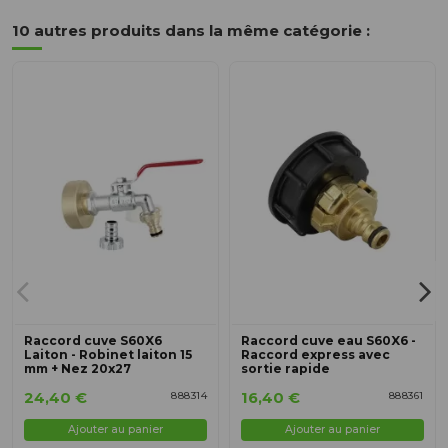
10 autres produits dans la même catégorie :
Raccord cuve S60X6
Raccord cuve eau S60X6 -
Laiton - Robinet laiton 15
Raccord express avec
mm + Nez 20x27
sortie rapide
24,40 €
16,40 €
888314
888361
Ajouter au panier
Ajouter au panier