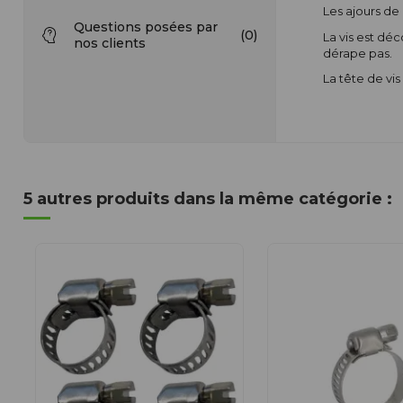
Les ajours de
Questions posées par
(0)
La vis est dé
nos clients
dérape pas.
La tête de vi
5 autres produits dans la même catégorie :