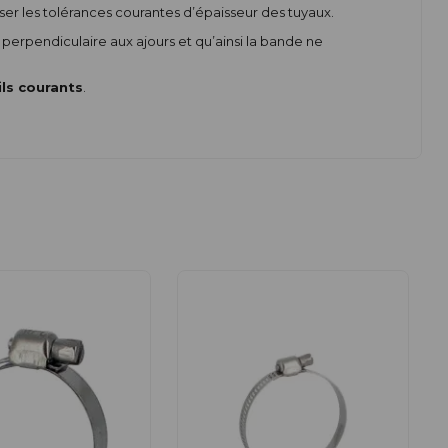
r les tolérances courantes d’épaisseur des tuyaux.
 perpendiculaire aux ajours et qu’ainsi la bande ne
ls courants
.