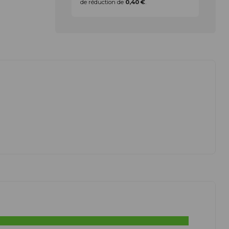
de réduction de
0,40 €
.