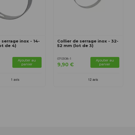
e serrage inox - 14-
Collier de serrage inox - 32-
ot de 4)
52 mm (lot de 3)
070308-1
Ajouter au
Ajouter au
9,90 €
panier
panier