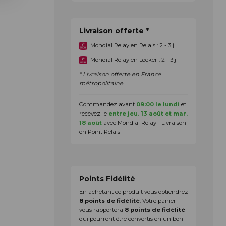
Livraison offerte *
Mondial Relay en Relais : 2 - 3 j
Mondial Relay en Locker : 2 - 3 j
* Livraison offerte en France
métropolitaine
Commandez avant
09:00 le lundi
et
recevez-le
entre jeu. 13 août et mar.
18 août
avec Mondial Relay - Livraison
en Point Relais
Points Fidélité
En achetant ce produit vous obtiendrez
8
points de fidélité
. Votre panier
vous rapportera
8
points de fidélité
qui pourront être convertis en un bon