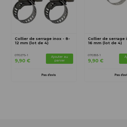
Collier de serrage inox - 8-
Collier de serrage 
12 mm (lot de 4)
16 mm (lot de 4)
070275-1
070393-1
Ajouter au
A
9,90 €
9,90 €
panier