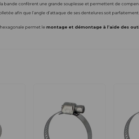
 la bande confèrent une grande souplesse et permettent de compense
colletée afin que l’angle d’attaque de ses dentelures soit parfaitement
s hexagonale permet le
montage et démontage à l’aide des outi