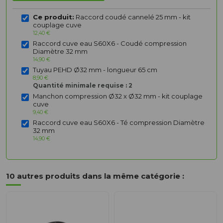
Ce produit:
Raccord coudé cannelé 25 mm - kit
couplage cuve
12,40 €
Raccord cuve eau S60X6 - Coudé compression
Diamètre 32 mm
14,90 €
Tuyau PEHD Ø32 mm - longueur 65 cm
8,90 €
Quantité minimale requise : 2
Manchon compression Ø32 x Ø32 mm - kit couplage
cuve
9,40 €
Raccord cuve eau S60X6 - Té compression Diamètre
32 mm
14,90 €
10 autres produits dans la même catégorie :