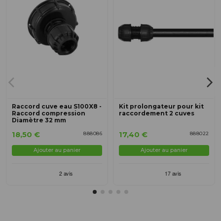
Raccord cuve eau S100X8 -
Kit prolongateur pour kit
Raccord compression
raccordement 2 cuves
Diamètre 32 mm
18,50 €
17,40 €
888086
888022
Ajouter au panier
Ajouter au panier