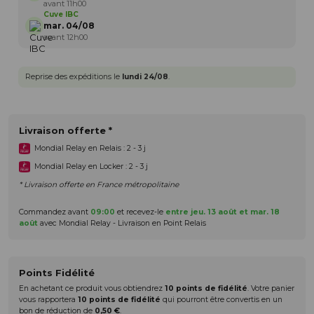
avant 11h00
Cuve IBC
mar. 04/08
avant 12h00
Reprise des expéditions le
lundi 24/08
.
Livraison offerte *
Mondial Relay en Relais : 2 - 3 j
Mondial Relay en Locker : 2 - 3 j
* Livraison offerte en France métropolitaine
Commandez avant
09:00
et recevez-le
entre jeu. 13 août et mar. 18
août
avec Mondial Relay - Livraison en Point Relais
Points Fidélité
En achetant ce produit vous obtiendrez
10
points de fidélité
. Votre panier
vous rapportera
10
points de fidélité
qui pourront être convertis en un
bon de réduction de
0,50 €
.