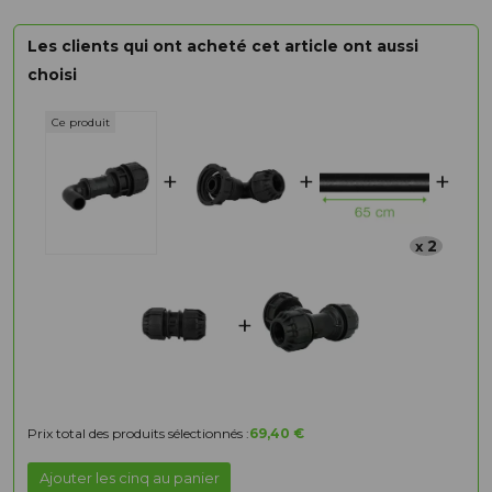
Les clients qui ont acheté cet article ont aussi
choisi
+
+
+
2
x
+
Prix total des produits sélectionnés :
69,40 €
Ajouter les cinq au panier