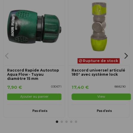
Rupture de stock
Raccord Rapide Autostop
Raccord universel articulé
Aqua Flow - Tuyau
180° avec système lock
diamètre 15 mm
7,90 €
17,40 €
030671
888290
Ajouter au panier
View