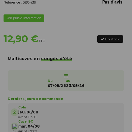
Référence : 888439
Voir plus d'information
12,90 €
En stock
TTC
Multicuves en
congés d'été
Du
au
07/08/26
23/08/26
Derniers jours de commande
Colis
jeu. 06/08
avant 11h00
Cuve IBC
mar. 04/08
avant 12h00