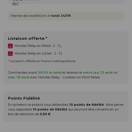
Reprise des expéditions le
lundi 24/08
.
Livraison offerte *
Mondial Relay en Relais : 2 - 3 j
Mondial Relay en Locker : 2 - 3 j
* Livraison offerte en France métropolitaine
Commandez avant
09:00 le lundi
et recevez-le
entre jeu. 13 août et
mar. 18 août
avec Mondial Relay - Livraison en Point Relais
Points Fidélité
En achetant ce produit vous obtiendrez
10
points de fidélité
. Votre panier
vous rapportera
10
points de fidélité
qui pourront être convertis en un
bon de réduction de
0,50 €
.