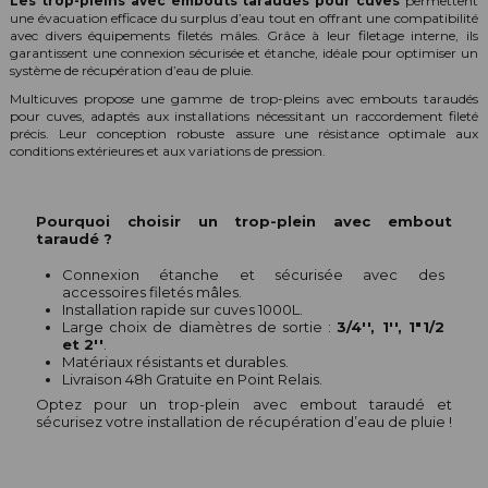
Les trop-pleins avec embouts taraudés pour cuves
permettent
une évacuation efficace du surplus d’eau tout en offrant une compatibilité
avec divers équipements filetés mâles. Grâce à leur filetage interne, ils
garantissent une connexion sécurisée et étanche, idéale pour optimiser un
système de récupération d’eau de pluie.
Multicuves propose une gamme de trop-pleins avec embouts taraudés
pour cuves, adaptés aux installations nécessitant un raccordement fileté
précis. Leur conception robuste assure une résistance optimale aux
conditions extérieures et aux variations de pression.
Pourquoi choisir un trop-plein avec embout
taraudé ?
Connexion étanche et sécurisée avec des
accessoires filetés mâles.
Installation rapide sur cuves 1000L.
Large choix de diamètres de sortie :
3/4'', 1'', 1"1/2
et 2''
.
Matériaux résistants et durables.
Livraison 48h Gratuite en Point Relais.
Optez pour un trop-plein avec embout taraudé et
sécurisez votre installation de récupération d’eau de pluie !