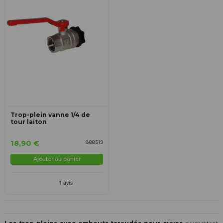
Trop-plein vanne 1/4 de
tour laiton
18,90 €
888519
Ajouter au panier