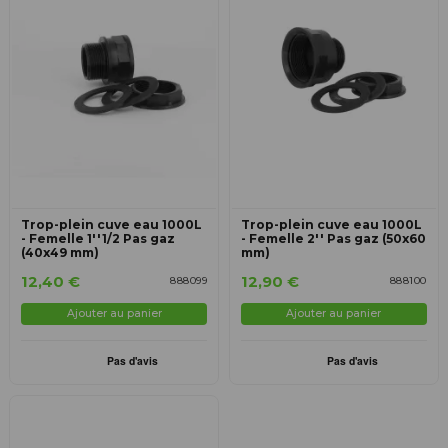
Trop-plein cuve eau 1000L
Trop-plein cuve eau 1000L
- Femelle 1''1/2 Pas gaz
- Femelle 2'' Pas gaz (50x60
(40x49 mm)
mm)
12,40 €
12,90 €
888099
888100
Ajouter au panier
Ajouter au panier