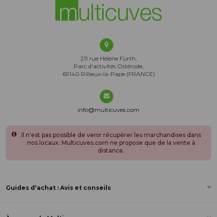
211 rue Hélène Fürth,
Parc d'activités Ostérode,
69140 Rillieux-la-Pape (FRANCE)
info@multicuves.com
Il n'est pas possible de venir récupérer les marchandises dans
nos locaux. Multicuves.com ne propose que de la vente à
distance.
Guides d'achat : Avis et conseils