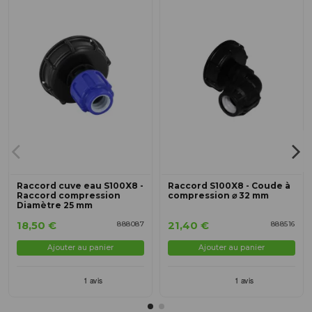
Raccord cuve eau S100X8 -
Raccord S100X8 - Coude à
Raccord compression
compression ⌀ 32 mm
Diamètre 25 mm
18,50 €
21,40 €
888087
888516
Ajouter au panier
Ajouter au panier