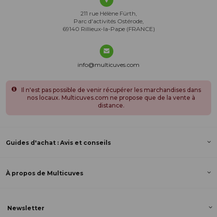
211 rue Hélène Fürth,
Parc d'activités Ostérode,
69140 Rillieux-la-Pape (FRANCE)
info@multicuves.com
Il n'est pas possible de venir récupérer les marchandises dans
nos locaux. Multicuves.com ne propose que de la vente à
distance.
Guides d'achat : Avis et conseils
À propos de Multicuves
Newsletter