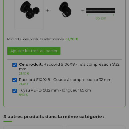
+
+
Prix total des produits sélectionnés :
51,70 €
Ajouter les trois au panier
Ce produit:
Raccord S100X8 - Té à compression Ø32
mm
21,40 €
Raccord S100X8 - Coude à compression ⌀ 32 mm
21,40 €
Tuyau PEHD Ø32 mm - longueur 65 cm
8,90 €
3 autres produits dans la même catégorie :