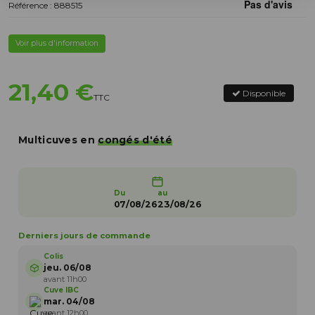
Référence : 888515
Voir plus d'information
21,40 €
Disponible
TTC
Multicuves en
congés d'été
Du
au
07/08/26
23/08/26
Derniers jours de commande
Colis
jeu. 06/08
avant 11h00
Cuve IBC
mar. 04/08
avant 12h00