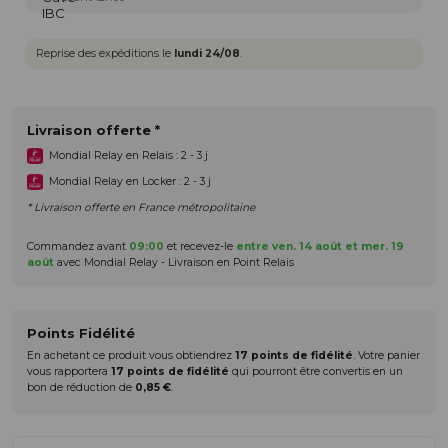
Reprise des expéditions le
lundi 24/08
.
Livraison offerte *
Mondial Relay en Relais : 2 - 3 j
Mondial Relay en Locker : 2 - 3 j
* Livraison offerte en France métropolitaine
Commandez avant
09:00
et recevez-le
entre ven. 14 août et mer. 19
août
avec Mondial Relay - Livraison en Point Relais
Points Fidélité
En achetant ce produit vous obtiendrez
17
points de fidélité
. Votre panier
vous rapportera
17
points de fidélité
qui pourront être convertis en un
bon de réduction de
0,85 €
.