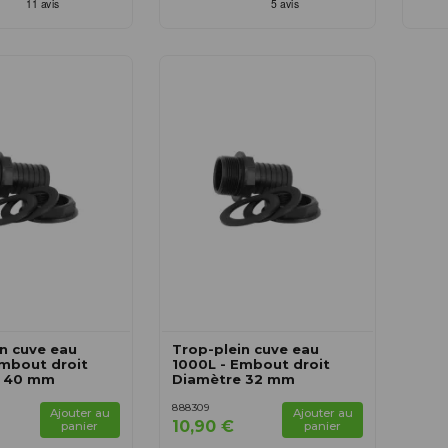
n cuve eau
Trop-plein cuve eau
Embout droit
1000L - Embout droit
e 40 mm
Diamètre 32 mm
888309
Ajouter au
Ajouter au
10,90 €
panier
panier