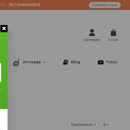
mo :
JECOMMANDE
Contactez-nous
Connexion
Panier
Arrosage
Blog
Tutos
s
Pertinence
6