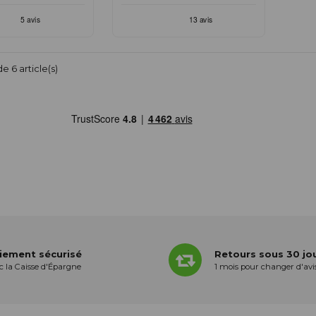
e 6 article(s)
iement sécurisé
Retours sous 30 jo
c la Caisse d'Épargne
1 mois pour changer d'avi