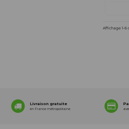
Affichage 1-6 d
Livraison gratuite
Pa
en France métropolitaine
ave