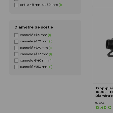
entre 48 mm et 60 mm
(1)
Diamètre de sortie
cannelé Ø15 mm
(1)
cannelé Ø20 mm
(1)
cannelé Ø25 mm
(1)
cannelé Ø32 mm
(1)
cannelé Ø40 mm
(1)
cannelé Ø50 mm
(1)
Trop-plei
1000L - 
Diamètr
888095
12,40 €