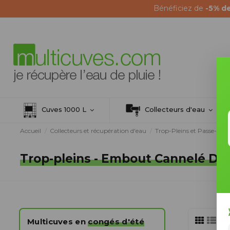
Bénéficiez de
-5% d
Cuves 1000 L
Collecteurs d'eau
Accueil
Collecteurs et récupération d'eau
Trop-Pleins et Passe-Paro
Trop-pleins - Embout Cannelé Dro
Multicuves en
congés d'été