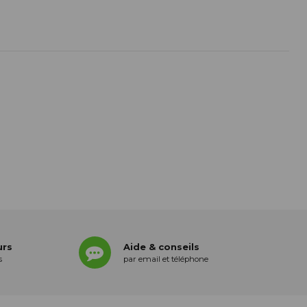
urs
Aide & conseils
s
par email et téléphone