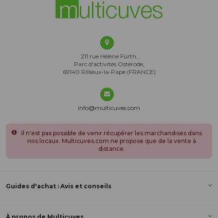
211 rue Hélène Fürth,
Parc d'activités Ostérode,
69140 Rillieux-la-Pape (FRANCE)
info@multicuves.com
Il n'est pas possible de venir récupérer les marchandises dans
nos locaux. Multicuves.com ne propose que de la vente à
distance.
Guides d'achat : Avis et conseils
À propos de Multicuves