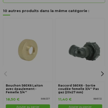
10 autres produits dans la même catégorie :
Bouchon S60X6 Laiton
Raccord S60X6 - Sortie
avec épaulement -
coudée femelle 3/4'' Pas
Femelle 3/4''
gaz (20x27 mm)
18,50 €
11,40 €
888337
888132
Ajouter au panier
Ajouter au panier