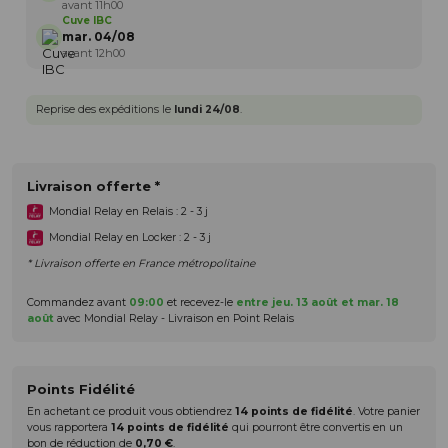
avant 11h00
Cuve IBC
mar. 04/08
avant 12h00
Reprise des expéditions le
lundi 24/08
.
Livraison offerte *
Mondial Relay en Relais : 2 - 3 j
Mondial Relay en Locker : 2 - 3 j
* Livraison offerte en France métropolitaine
Commandez avant
09:00
et recevez-le
entre jeu. 13 août et mar. 18
août
avec Mondial Relay - Livraison en Point Relais
Points Fidélité
En achetant ce produit vous obtiendrez
14
points de fidélité
. Votre panier
vous rapportera
14
points de fidélité
qui pourront être convertis en un
bon de réduction de
0,70 €
.