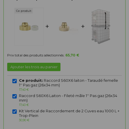
+
+
Prix total des produits sélectionnés :
65,70 €
Ajouter les trois au panier
Ce produit:
Raccord S60X6 laiton - Taraudé femelle
1'' Pas gaz (26x34 mm)
17,40 €
Raccord S60X6 Laiton - Fileté mâle 1'' Pas gaz (26x34
mm)
17,40 €
Kit Vertical de Raccordement de 2 Cuves eau 1000 L +
Trop-Plein
30,90 €