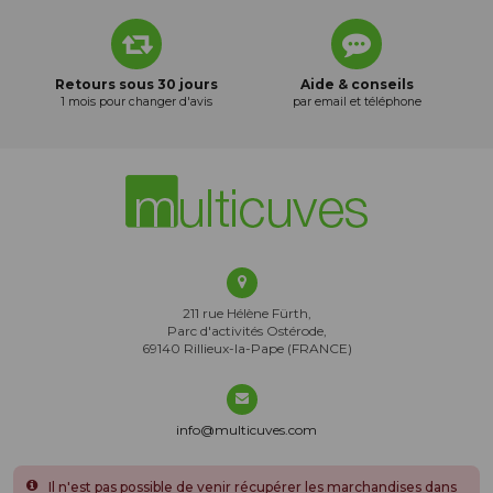
Retours sous 30 jours
Aide & conseils
1 mois pour changer d'avis
par email et téléphone
211 rue Hélène Fürth,
Parc d'activités Ostérode,
69140 Rillieux-la-Pape (FRANCE)
info@multicuves.com
Il n'est pas possible de venir récupérer les marchandises dans