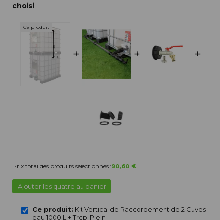
choisi
+
+
+
Prix total des produits sélectionnés :
90,60 €
Ajouter les quatre au panier
Ce produit:
Kit Vertical de Raccordement de 2 Cuves
eau 1000 L + Trop-Plein