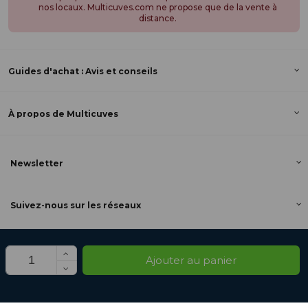
nos locaux. Multicuves.com ne propose que de la vente à
distance.
Guides d'achat : Avis et conseils
À propos de Multicuves
Newsletter
Suivez-nous sur les réseaux
Ajouter au panier
© 2025 - Multicuves.com, une e-boutique de la SAS Axesspack