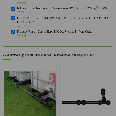
30,90 €
Kit Raccordement 2 Cuves eau 1000 L - S60X6 / S60X6
32,90 €
Raccord cuve eau S60X6 - Robinet ECO laiton 15 mm +
Nez 20x27
16,40 €
Passe Paroi Cuve Eau 1000L Fileté 1'' Pas Gaz
10,40 €
6 autres produits dans la même catégorie :