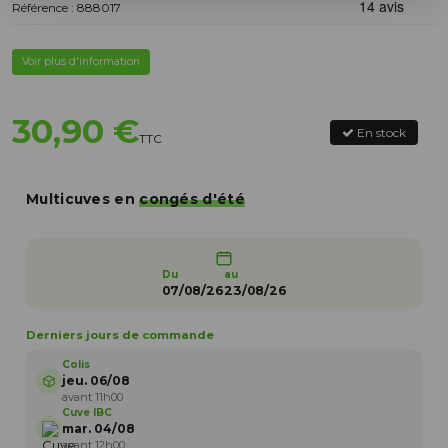
Référence : 888017
Voir plus d'information
30,90 €
En stock
TTC
Multicuves en
congés d'été
Du
au
07/08/26
23/08/26
Derniers jours de commande
Colis
jeu. 06/08
avant 11h00
Cuve IBC
mar. 04/08
avant 12h00