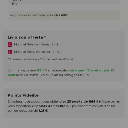
Reprise des expéditions le
lundi 24/08
.
Livraison offerte *
Mondial Relay en Relais : 2 - 3 j
Mondial Relay en Locker : 2 - 3 j
* Livraison offerte en France métropolitaine
Commandez avant
09:00
et recevez-le
entre mer. 12 août et jeu. 13
août
avec Colissimo - Point Relais ou consigne PickUp
Points Fidélité
En achetant ce produit vous obtiendrez
25
points de fidélité
. Votre panier
vous rapportera
25
points de fidélité
qui pourront être convertis en un
bon de réduction de
1,25 €
.