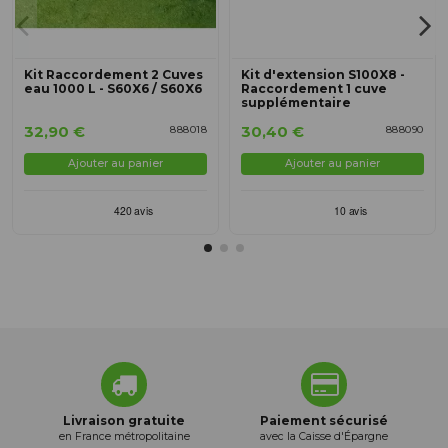
Kit Raccordement 2 Cuves
Kit d'extension S100X8 -
eau 1000 L - S60X6 / S60X6
Raccordement 1 cuve
supplémentaire
32,90 €
30,40 €
888018
888090
Ajouter au panier
Ajouter au panier
Livraison gratuite
Paiement sécurisé
en France métropolitaine
avec la Caisse d'Épargne