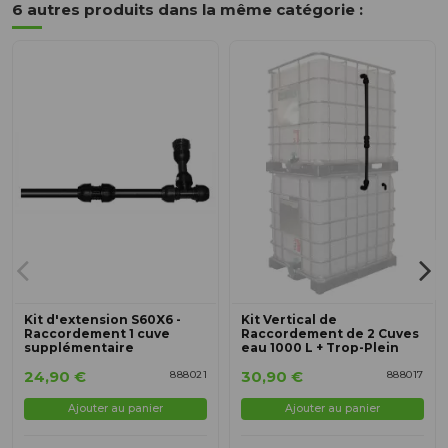
6 autres produits dans la même catégorie :
Kit d'extension S60X6 -
Kit Vertical de
Raccordement 1 cuve
Raccordement de 2 Cuves
supplémentaire
eau 1000 L + Trop-Plein
24,90 €
30,90 €
888021
888017
Ajouter au panier
Ajouter au panier