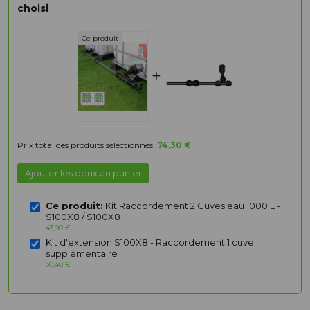
choisi
+
Prix total des produits sélectionnés :
74,30 €
Ajouter les deux au panier
Ce produit:
Kit Raccordement 2 Cuves eau 1000 L -
S100X8 / S100X8
43,90 €
Kit d'extension S100X8 - Raccordement 1 cuve
supplémentaire
30,40 €