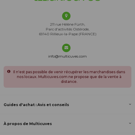
211 rue Hélène Fürth,
Parc d'activités Ostérode,
69140 Rillieux-la-Pape (FRANCE)
info@multicuves.com
Il n'est pas possible de venir récupérer les marchandises dans
nos locaux. Multicuves.com ne propose que de la vente à
distance.
Guides d'achat : Avis et conseils
À propos de Multicuves