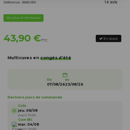
Référence : 888089
Voir plus d'information
43,90 €
En stock
TTC
Multicuves en
congés d'été
Du
au
07/08/26
23/08/26
Derniers jours de commande
Colis
jeu. 06/08
avant 11h00
Cuve IBC
mar. 04/08
avant 12h00