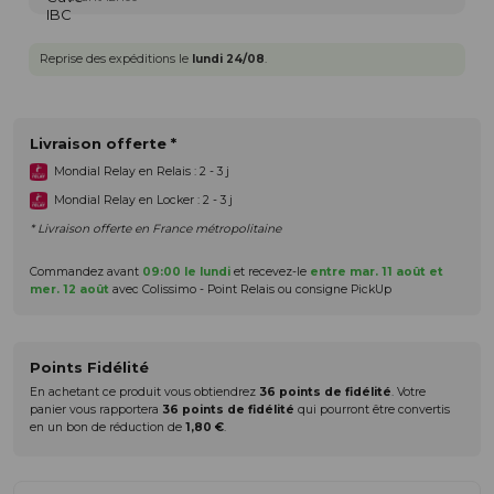
Reprise des expéditions le
lundi 24/08
.
Livraison offerte *
Mondial Relay en Relais : 2 - 3 j
Mondial Relay en Locker : 2 - 3 j
* Livraison offerte en France métropolitaine
Commandez avant
09:00 le lundi
et recevez-le
entre mar. 11 août et
mer. 12 août
avec Colissimo - Point Relais ou consigne PickUp
Points Fidélité
En achetant ce produit vous obtiendrez
36
points de fidélité
. Votre
panier vous rapportera
36
points de fidélité
qui pourront être convertis
en un bon de réduction de
1,80 €
.