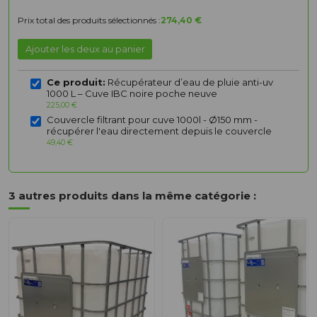
Prix total des produits sélectionnés :
274,40 €
Ajouter les deux au panier
Ce produit:
Récupérateur d’eau de pluie anti-uv
1000 L – Cuve IBC noire poche neuve
225,00 €
Couvercle filtrant pour cuve 1000l - Ø150 mm -
récupérer l'eau directement depuis le couvercle
49,40 €
3 autres produits dans la même catégorie :