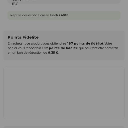
Reprise des expéditions le
lundi 24/08
.
Points Fidélité
En achetant ce produit vous obtiendrez
187
points de fidélité
. Votre
panier vous rapportera
187
points de fidélité
qui pourront être convertis
en un bon de réduction de
9,35 €
.