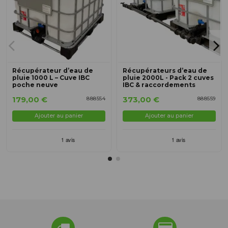
Récupérateur d’eau de
Récupérateurs d’eau de
pluie 1000 L – Cuve IBC
pluie 2000L - Pack 2 cuves
poche neuve
IBC & raccordements
179,00 €
373,00 €
888554
888559
Ajouter au panier
Ajouter au panier