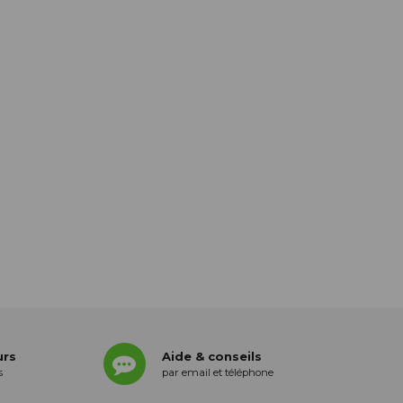
urs
Aide & conseils
s
par email et téléphone