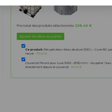
+
Prix total des produits sélectionnés :
228,40 €
Ajouter les deux au panier
Ce produit:
Récupérateur d’eau de pluie 1000 L – Cuve IBC p
neuve
179,00 €
Couvercle filtrant pour cuve 1000l - Ø150 mm - récupérer l'eau
directement depuis le couvercle
49,40 €