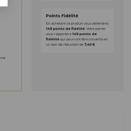
Points Fidélité
En achetant ce produit vous obtiendrez
149
points de fidélité
. Votre panier
vous rapportera
149
points de
fidélité
qui pourront être convertis en
un bon de réduction de
7,45 €
.
oche