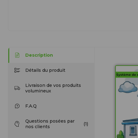
Description
Détails du produit
Livraison de vos produits
volumineux
F.A.Q
Questions posées par
(1)
nos clients