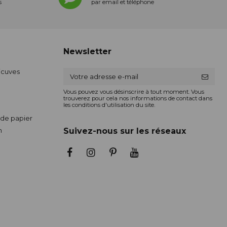
s
par email et téléphone
Newsletter
ticuves
Vous pouvez vous désinscrire à tout moment. Vous
trouverez pour cela nos informations de contact dans
les conditions d'utilisation du site.
de papier
n
Suivez-nous sur les réseaux