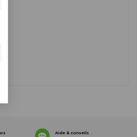
urs
Aide & conseils